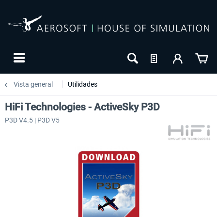
Vista general
Utilidades
HiFi Technologies - ActiveSky P3D
P3D V4.5 | P3D V5
NUEVO