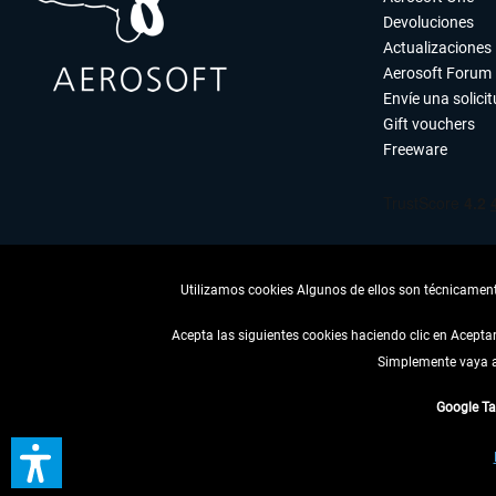
Devoluciones
Actualizaciones
Aerosoft Forum
Envíe una solici
Gift vouchers
Freeware
Utilizamos cookies Algunos de ellos son técnicamente
Acepta las siguientes cookies haciendo clic en Acept
Simplemente vaya a 
DESISTIR
Google T
* Todos los precios, i
** De aplicación a envíos 