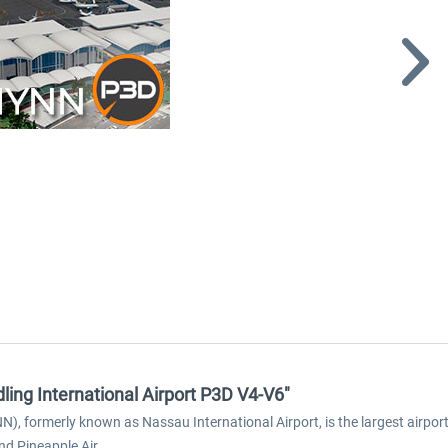
ing International Airport P3D V4-V6"
N), formerly known as Nassau International Airport, is the largest airpor
nd Pineapple Air.