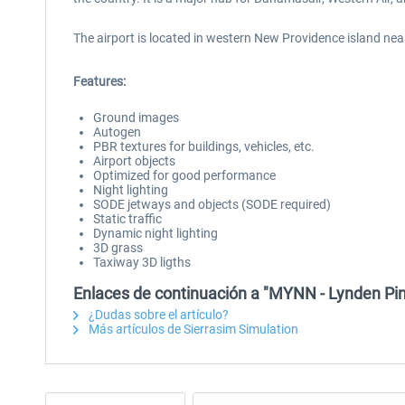
The airport is located in western New Providence island near
Features:
Ground images
Autogen
PBR textures for buildings, vehicles, etc.
Airport objects
Optimized for good performance
Night lighting
SODE jetways and objects (SODE required)
Static traffic
Dynamic night lighting
3D grass
Taxiway 3D ligths
Enlaces de continuación a "MYNN - Lynden Pind
¿Dudas sobre el artículo?
Más artículos de Sierrasim Simulation