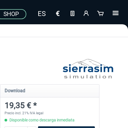
SHOP
Download
19,35 € *
Precio incl. 21% IVA legal
Disponible como descarga inmediata