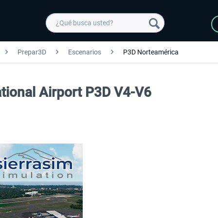
Prepar3D
Escenarios
P3D Norteamérica
tional Airport P3D V4-V6