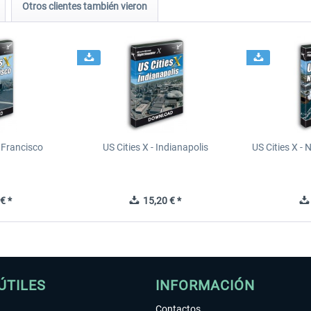
Otros clientes también vieron
n Francisco
US Cities X - Indianapolis
US Cities X - 
€ *
15,20 € *
ÚTILES
INFORMACIÓN
Contactos