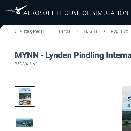
Vista general
Tienda
FLIGHT
P3D | FSX
MYNN - Lynden Pindling Interna
P3D V4.5-V6