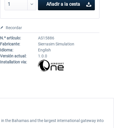
Añadir a la cesta
Recordar
N.º artículo:
AS15886
Fabricante:
Sierrasim Simulation
Idioma:
English
Versión actual:
1.0.0
Installation via:
t in the Bahamas and the largest international gateway into