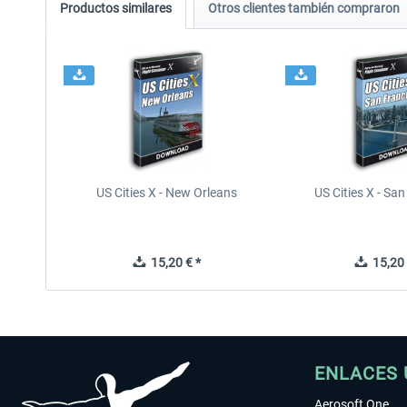
Productos similares
Otros clientes también compraron
US Cities X - New Orleans
US Cities X - Sa
15,20 € *
15,20 
ENLACES 
Aerosoft One