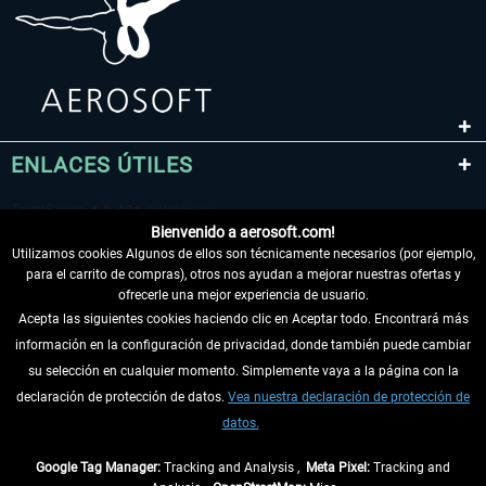
ENLACES ÚTILES
Bienvenido a aerosoft.com!
Utilizamos cookies Algunos de ellos son técnicamente necesarios (por ejemplo,
para el carrito de compras), otros nos ayudan a mejorar nuestras ofertas y
ofrecerle una mejor experiencia de usuario.
Acepta las siguientes cookies haciendo clic en Aceptar todo. Encontrará más
información en la configuración de privacidad, donde también puede cambiar
DESISTIR DEL CONTRATO
su selección en cualquier momento. Simplemente vaya a la página con la
declaración de protección de datos.
Vea nuestra declaración de protección de
INFORMACIÓN
datos.
NO SE PIERDA LAS ÚLTIMAS NOTICIAS
Google Tag Manager:
Tracking and Analysis ,
Meta Pixel:
Tracking and