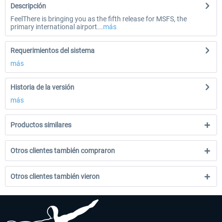
Descripción
FeelThere is bringing you as the fifth release for MSFS, the
primary international airport...
más
Requerimientos del sistema
más
Historia de la versión
más
Productos similares
Otros clientes también compraron
Otros clientes también vieron