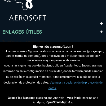
ENLACES ÚTILES
Bienvenido a aerosoft.com!
Utilizamos cookies Algunos de ellos son técnicamente necesarios (por ejemplo,
para el carrito de compras), otros nos ayudan a mejorar nuestras ofertas y
ofrecerle una mejor experiencia de usuario.
Acepta las siguientes cookies haciendo clic en Aceptar todo. Encontrará más
información en la configuración de privacidad, donde también puede cambiar
DESISTIR DEL CONTRATO
su selección en cualquier momento. Simplemente vaya a la página con la
declaración de protección de datos.
Vea nuestra declaración de protección de
INFORMACIÓN
datos.
NO SE PIERDA LAS ÚLTIMAS NOTICIAS
Google Tag Manager:
Tracking and Analysis ,
Meta Pixel:
Tracking and
Analysis ,
OpenStreetMap:
Misc