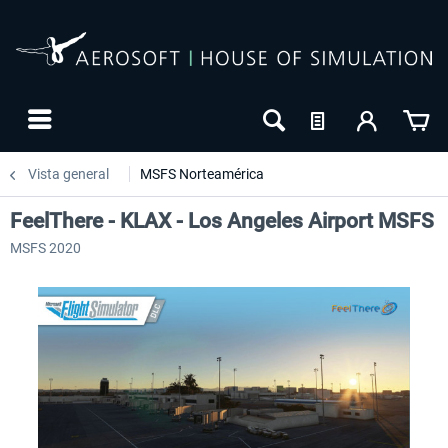
Vista general
MSFS Norteamérica
FeelThere - KLAX - Los Angeles Airport MSFS
MSFS 2020