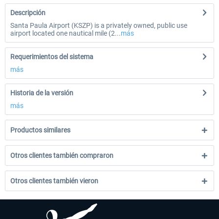
Descripción
Santa Paula Airport (KSZP) is a privately owned, public use
airport located one nautical mile (2...
más
Requerimientos del sistema
más
Historia de la versión
más
Productos similares
Otros clientes también compraron
Otros clientes también vieron