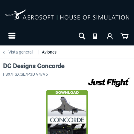
Vista general
Aviones
DC Designs Concorde
FSX/FSX:SE/P3D V4/V5