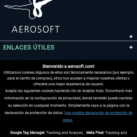
ENLACES ÚTILES
Bienvenido a aerosoft.com!
Utilizamos cookies Algunos de ellos son técnicamente necesarios (por ejemplo,
para el carrito de compras), otros nos ayudan a mejorar nuestras ofertas y
ofrecerle una mejor experiencia de usuario.
Acepta las siguientes cookies haciendo clic en Aceptar todo. Encontrará más
información en la configuración de privacidad, donde también puede cambiar
DESISTIR DEL CONTRATO
su selección en cualquier momento. Simplemente vaya a la página con la
declaración de protección de datos.
Vea nuestra declaración de protección de
INFORMACIÓN
datos.
NO SE PIERDA LAS ÚLTIMAS NOTICIAS
Google Tag Manager:
Tracking and Analysis ,
Meta Pixel:
Tracking and