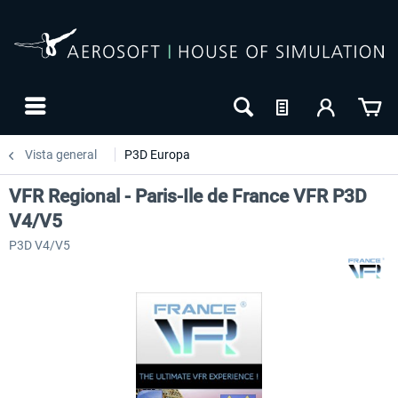
Vista general
P3D Europa
VFR Regional - Paris-Ile de France VFR P3D
V4/V5
P3D V4/V5