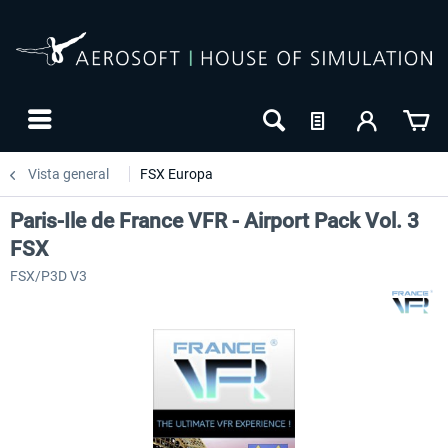
Vista general
FSX Europa
Paris-Ile de France VFR - Airport Pack Vol. 3
FSX
FSX/P3D V3