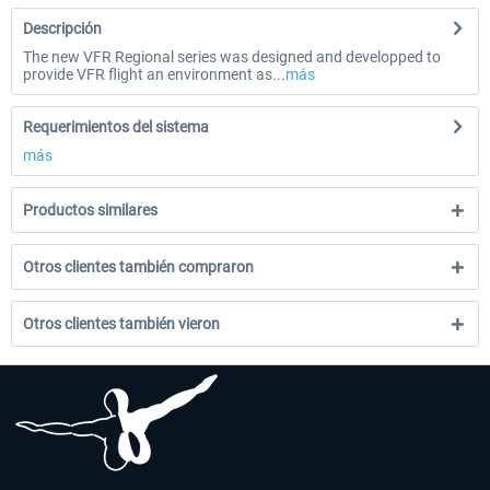
Descripción
The new VFR Regional series was designed and developped to
provide VFR flight an environment as...
más
Requerimientos del sistema
más
Productos similares
Otros clientes también compraron
Otros clientes también vieron