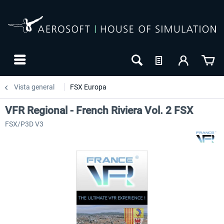
Vista general
FSX Europa
VFR Regional - French Riviera Vol. 2 FSX
FSX/P3D V3