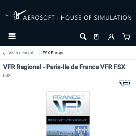
Vista general
FSX Europa
VFR Regional - Paris-Ile de France VFR FSX
FSX