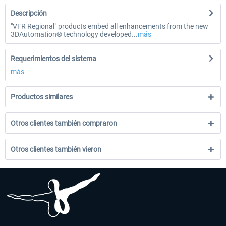
Descripción
"VFR Regional" products embed all enhancements from the new
3DAutomation® technology developed...
más
Requerimientos del sistema
más
Productos similares
Otros clientes también compraron
Otros clientes también vieron