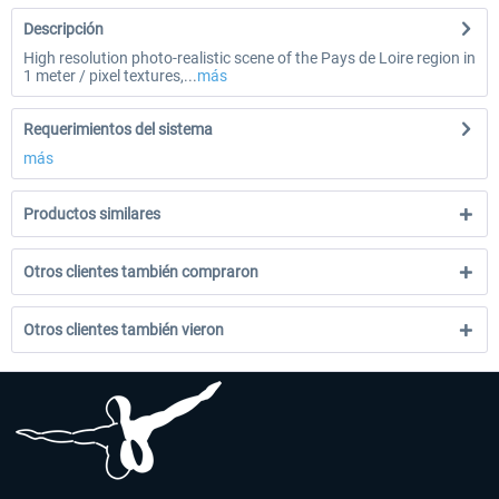
Descripción
High resolution photo-realistic scene of the Pays de Loire region in
1 meter / pixel textures,...
más
Requerimientos del sistema
más
Productos similares
Otros clientes también compraron
Otros clientes también vieron