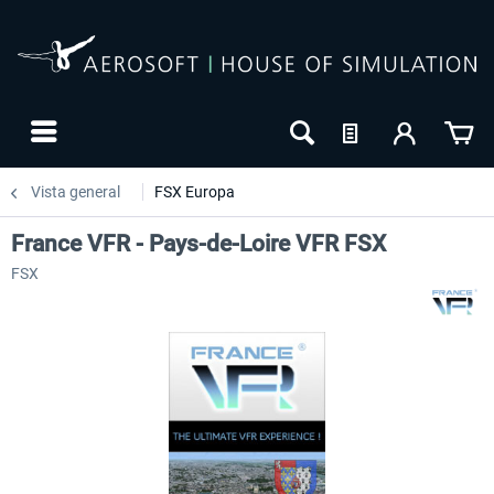
Vista general
FSX Europa
France VFR - Pays-de-Loire VFR FSX
FSX