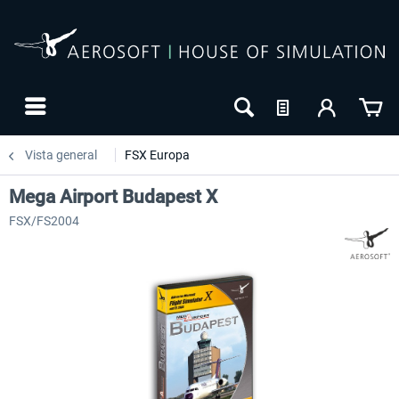
Vista general
FSX Europa
Mega Airport Budapest X
FSX/FS2004