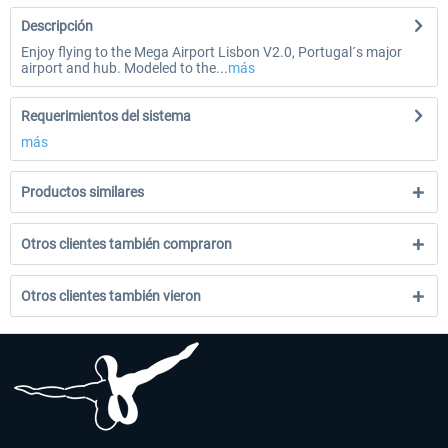
Descripción
Enjoy flying to the Mega Airport Lisbon V2.0, Portugal´s major
airport and hub. Modeled to the...
más
Requerimientos del sistema
más
Productos similares
Otros clientes también compraron
Otros clientes también vieron