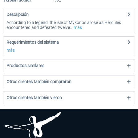
Versión actual:
1.02
Descripción
According to a legend, the isle of Mykonos arose as Hercules
encountered and defeated twelve...
más
Requerimientos del sistema
más
Productos similares
Otros clientes también compraron
Otros clientes también vieron