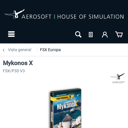
Vista general
FSX Europa
Mykonos X
FSX/P3D V3