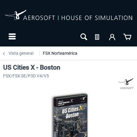
Vista general
FSX Norteamérica
US Cities X - Boston
FSX/FSX:SE/P3D V4/V5