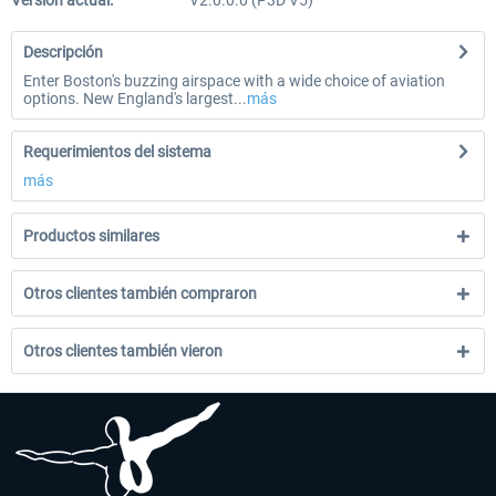
Versión actual:
V2.0.0.0 (P3D V5)
Descripción
Enter Boston's buzzing airspace with a wide choice of aviation
options. New England's largest...
más
Requerimientos del sistema
más
Productos similares
Otros clientes también compraron
Otros clientes también vieron