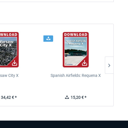
saw City X
Spanish Airfields: Requena X
34,42 € *
15,20 € *