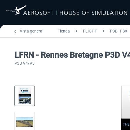
Vista general
Tienda
FLIGHT
P3D | FSX
LFRN - Rennes Bretagne P3D V
P3D V4/V5