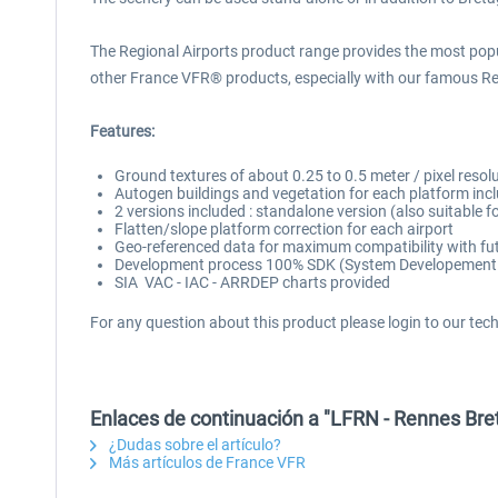
The Regional Airports product range provides the most popul
other France VFR® products, especially with our famous R
Features:
Ground textures of about 0.25 to 0.5 meter / pixel resol
Autogen buildings and vegetation for each platform incl
2 versions included : standalone version (also suitabl
Flatten/slope platform correction for each airport
Geo-referenced data for maximum compatibility with fut
Development process 100% SDK (System Developement Ki
SIA VAC - IAC - ARRDEP charts provided
For any question about this product please login to our tec
Enlaces de continuación a "LFRN - Rennes Br
¿Dudas sobre el artículo?
Más artículos de France VFR