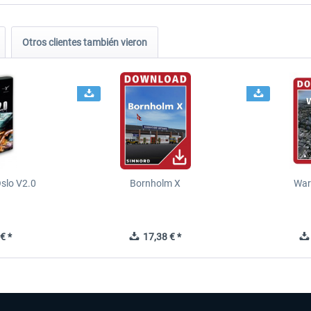
Otros clientes también vieron
slo V2.0
Bornholm X
War
€ *
17,38 € *