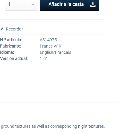
Añadir a la cesta
Recordar
N.º artículo:
AS14975
Fabricante:
France VFR
Idioma:
English/Francais
Versión actual:
1.01
 ground textures as well as corresponding night textures.