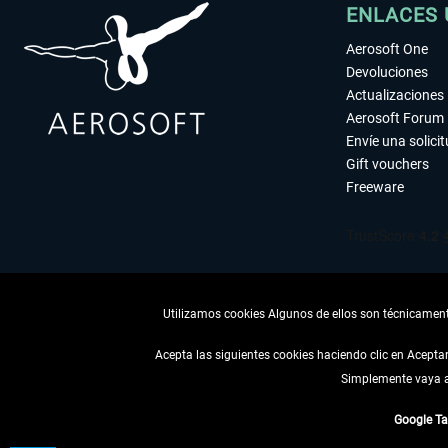
ENLACES 
Aerosoft One
Devoluciones
Actualizaciones
Aerosoft Forum
Envíe una solici
Gift vouchers
Freeware
Utilizamos cookies Algunos de ellos son técnicamente
Acepta las siguientes cookies haciendo clic en Acept
Simplemente vaya a 
DESISTIR
Google T
* Todos los precios, i