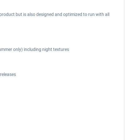
roduct but is also designed and optimized to run with all
ummer only) including night textures
releases