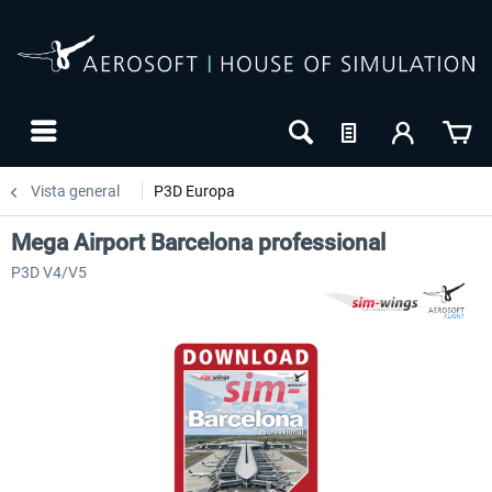
Vista general
P3D Europa
Mega Airport Barcelona professional
P3D V4/V5