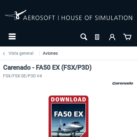
Vista general
Aviones
Carenado - FA50 EX (FSX/P3D)
FSX/FSX:SE/P3D V4