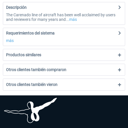
Descripción
The Carenado line of aircraft has been well acclaimed by users
and reviewers for many years and...
más
Requerimientos del sistema
más
Productos similares
Otros clientes también compraron
Otros clientes también vieron