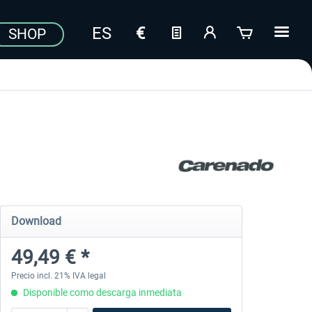
SHOP
Download
49,49 € *
Precio incl. 21% IVA legal
Disponible como descarga inmediata