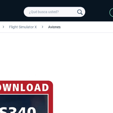
Flight Simulator X
Aviones