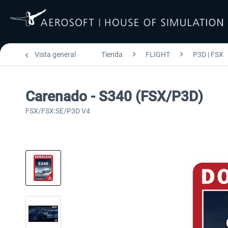
Vista general
Tienda
FLIGHT
P3D | FSX
Carenado - S340 (FSX/P3D)
FSX/FSX:SE/P3D V4