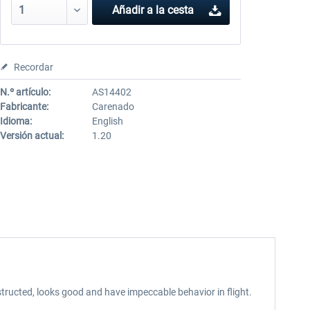
Añadir a la cesta
Recordar
N.º artículo:
AS14402
Fabricante:
Carenado
Idioma:
English
Versión actual:
1.20
tructed, looks good and have impeccable behavior in flight.