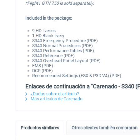
*Flight1 GTN 750 is sold separately.
Included in the package:
9 HD liveries
1 HD Blank livery
S340 Emergency Procedure (PDF)
S340 Normal Procedures (PDF)
S340 Performance Tables (PDF)
S340 Reference (PDF)
S340 Overhead Panel Layout (PDF)
FMS (PDF)
DCP (PDF)
Recommended Settings (FSX & P3D V4) (PDF)
Enlaces de continuación a "Carenado - S340 (
¿Dudas sobre el artículo?
Más artículos de Carenado
Productos similares
Otros clientes también compraron