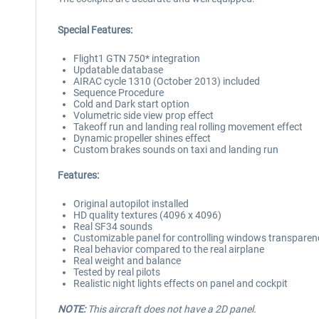
Special Features:
Flight1 GTN 750* integration
Updatable database
AIRAC cycle 1310 (October 2013) included
Sequence Procedure
Cold and Dark start option
Volumetric side view prop effect
Takeoff run and landing real rolling movement effect
Dynamic propeller shines effect
Custom brakes sounds on taxi and landing run
Features:
Original autopilot installed
HD quality textures (4096 x 4096)
Real SF34 sounds
Customizable panel for controlling windows transparenc
Real behavior compared to the real airplane
Real weight and balance
Tested by real pilots
Realistic night lights effects on panel and cockpit
NOTE:
This aircraft does not have a 2D panel.