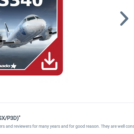
FSX/P3D)"
ers and reviewers for many years and for good reason. They are well cons