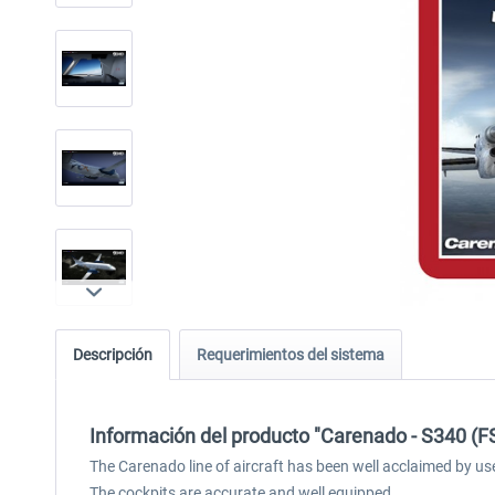
Descripción
Requerimientos del sistema
Información del producto "Carenado - S340 (
The Carenado line of aircraft has been well acclaimed by us
The cockpits are accurate and well equipped.