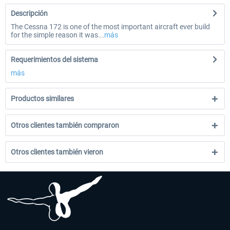
Descripción
The Cessna 172 is one of the most important aircraft ever build
for the simple reason it was...
más
Requerimientos del sistema
más
Productos similares
Otros clientes también compraron
Otros clientes también vieron