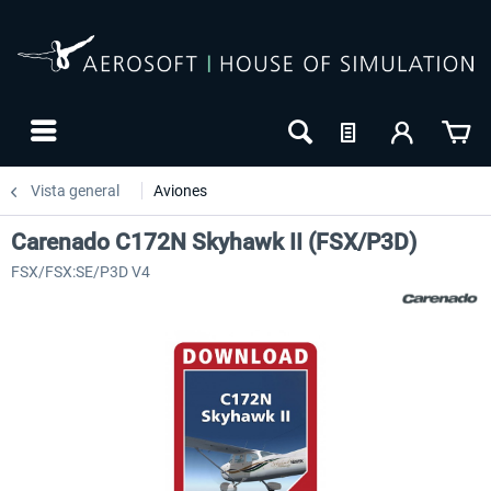
Vista general
Aviones
Carenado C172N Skyhawk II (FSX/P3D)
FSX/FSX:SE/P3D V4