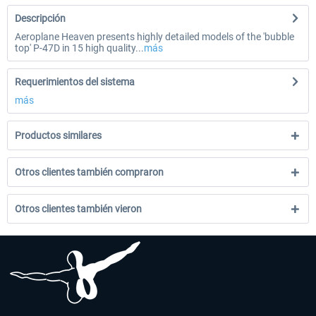
Descripción
Aeroplane Heaven presents highly detailed models of the 'bubble
top' P-47D in 15 high quality...
más
Requerimientos del sistema
más
Productos similares
Otros clientes también compraron
Otros clientes también vieron