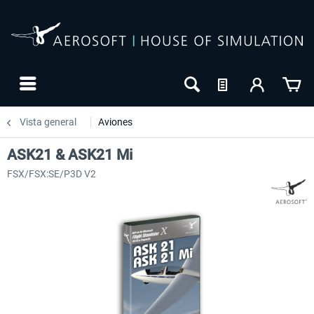
Vista general
Aviones
ASK21 & ASK21 Mi
FSX/FSX:SE/P3D V2