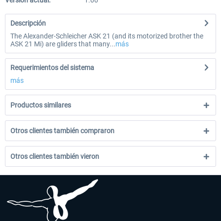
Versión actual:
1.00
Descripción
The Alexander-Schleicher ASK 21 (and its motorized brother the
ASK 21 Mi) are gliders that many...
más
Requerimientos del sistema
más
Productos similares
Otros clientes también compraron
Otros clientes también vieron