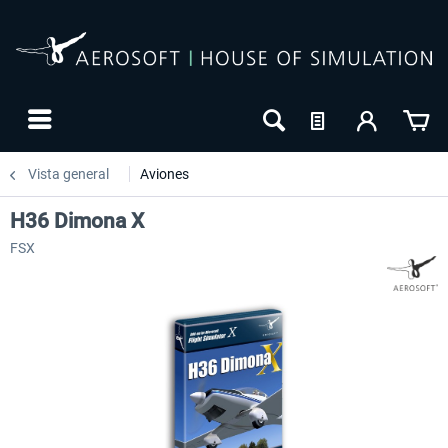
Vista general
Aviones
H36 Dimona X
FSX