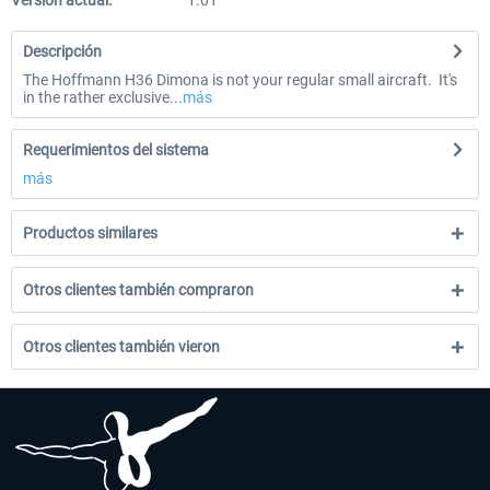
Versión actual:
1.01
Descripción
The Hoffmann H36 Dimona is not your regular small aircraft. It's
in the rather exclusive...
más
Requerimientos del sistema
más
Productos similares
Otros clientes también compraron
Otros clientes también vieron