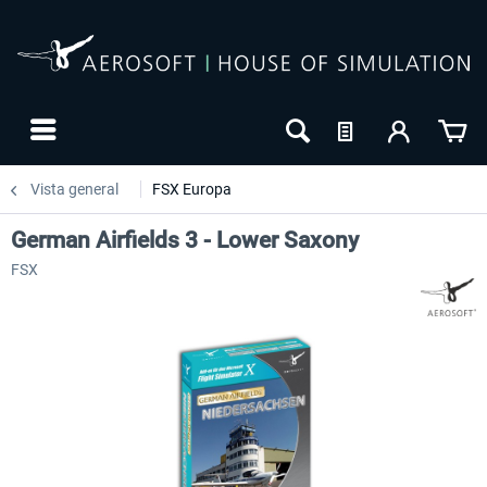
Vista general
FSX Europa
German Airfields 3 - Lower Saxony
FSX