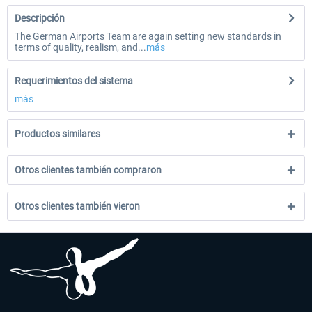
Descripción
The German Airports Team are again setting new standards in
terms of quality, realism, and...
más
Requerimientos del sistema
más
Productos similares
Otros clientes también compraron
Otros clientes también vieron