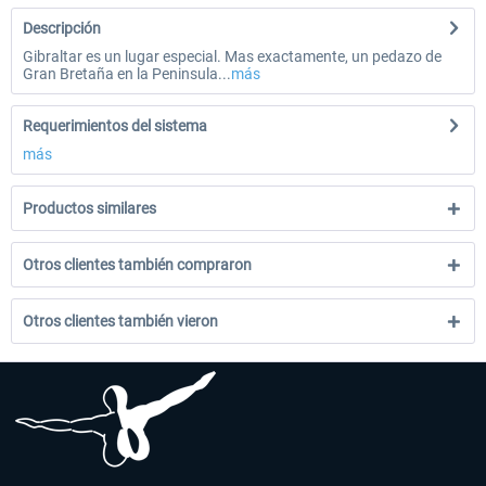
Descripción
Gibraltar es un lugar especial. Mas exactamente, un pedazo de
Gran Bretaña en la Peninsula...
más
Requerimientos del sistema
más
Productos similares
Otros clientes también compraron
Otros clientes también vieron