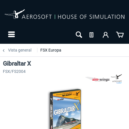
Vista general
FSX Europa
Gibraltar X
FSX/FS2004