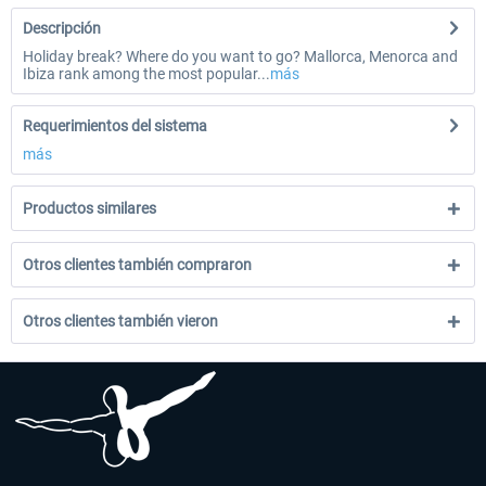
Descripción
Holiday break? Where do you want to go? Mallorca, Menorca and
Ibiza rank among the most popular...
más
Requerimientos del sistema
más
Productos similares
Otros clientes también compraron
Otros clientes también vieron