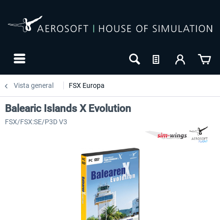
Vista general
FSX Europa
Balearic Islands X Evolution
FSX/FSX:SE/P3D V3