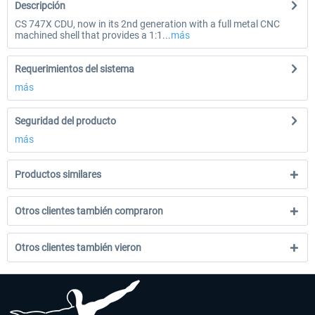
Descripción
CS 747X CDU, now in its 2nd generation with a full metal CNC
machined shell that provides a 1:1...
más
Requerimientos del sistema
más
Seguridad del producto
más
Productos similares
Otros clientes también compraron
Otros clientes también vieron