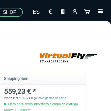
SHOP
Shipping item
559,23 € *
Precio incl. 21% IVA legal
más gastos de envío
Listo para envío inmediato, tiempo de entrega
aprox. 1-3 días **