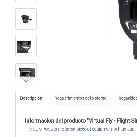
Descripción
Requerimientos del sistema
Seguridad
Información del producto "Virtual Fly - Flig
The COMPOSS is the latest piece of equipment! A high quality