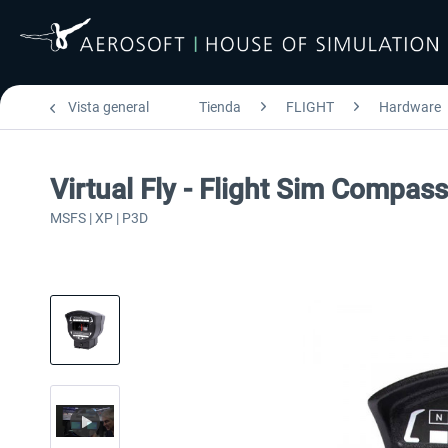
Vista general
Tienda
FLIGHT
Hardware
Virtual Fly - Flight Sim Compa
MSFS | XP | P3D