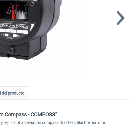
 del producto
ht Sim Compass - COMPOSS"
 replica of an aviation compass that feels like the real one.