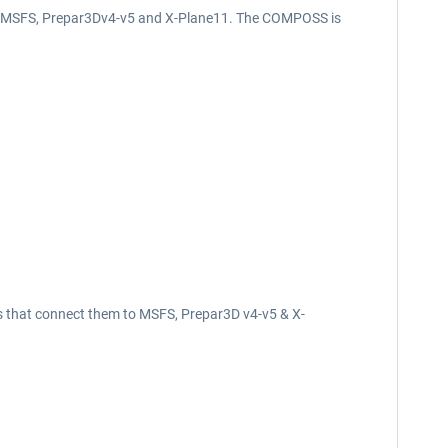
with MSFS, Prepar3Dv4-v5 and X-Plane11. The COMPOSS is
ces that connect them to MSFS, Prepar3D v4-v5 & X-