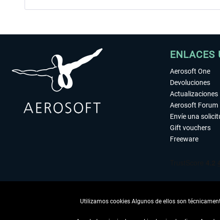
ENLACES 
Aerosoft One
Devoluciones
Actualizaciones
Aerosoft Forum
Envíe una solici
Gift vouchers
Freeware
Utilizamos cookies Algunos de ellos son técnicamente