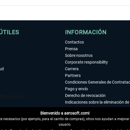
ÚTILES
INFORMACIÓN
Contactos
Prensa
Sobre nosotros
Corporate responsibility
tud
Carrera
Partners
Condiciones Generales de Contrata
Pago y envío
Derecho de revocación
Indicaciones sobre la eliminación de 
Declaración de protección de datos
Bienvenido a aerosoft.com!
Accesibilidad
 necesarios (por ejemplo, para el carrito de compras), otros nos ayudan a mejorar 
Aviso legal
usuario.