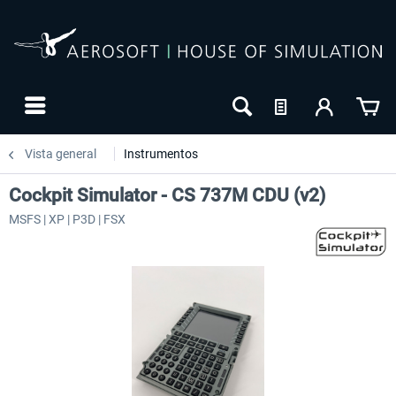
Vista general
Instrumentos
Cockpit Simulator - CS 737M CDU (v2)
MSFS | XP | P3D | FSX