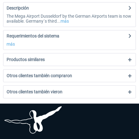
Descripción
The Mega Airport Dusseldorf by the German Airports team is now
available. Germany´s third...
más
Requerimientos del sistema
más
Productos similares
Otros clientes también compraron
Otros clientes también vieron