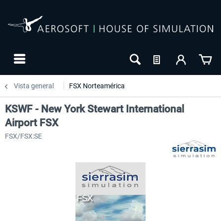
Vista general
FSX Norteamérica
KSWF - New York Stewart International
Airport FSX
FSX/FSX:SE