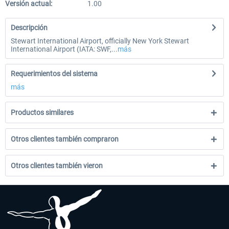
Versión actual:
1.00
Descripción
Stewart International Airport, officially New York Stewart
International Airport (IATA: SWF,...
más
Requerimientos del sistema
más
Productos similares
Otros clientes también compraron
Otros clientes también vieron