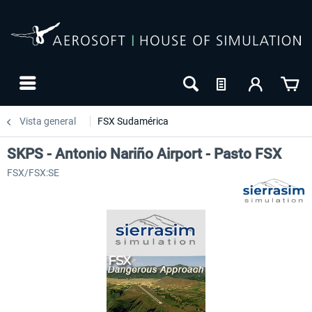
Vista general
FSX Sudamérica
SKPS - Antonio Nariño Airport - Pasto FSX
FSX/FSX:SE