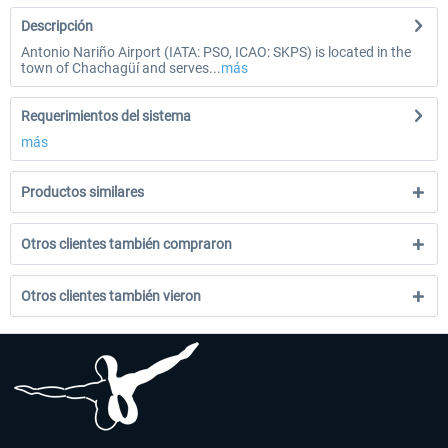
Descripción
Antonio Nariño Airport (IATA: PSO, ICAO: SKPS) is located in the
town of Chachagüí and serves...
más
Requerimientos del sistema
más
Productos similares
Otros clientes también compraron
Otros clientes también vieron