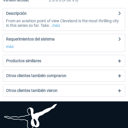
Versión actual:
2.0.0.0 (P3D V5)
Descripción
From an aviation point of view Cleveland is the most thrilling city
in this series so far. Take...
más
Requerimientos del sistema
más
Productos similares
Otros clientes también compraron
Otros clientes también vieron