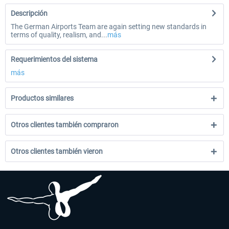
Descripción
The German Airports Team are again setting new standards in
terms of quality, realism, and...
más
Requerimientos del sistema
más
Productos similares
Otros clientes también compraron
Otros clientes también vieron