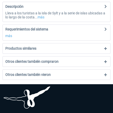
Descripción
Lleva a los turistas a la isla de Sylt y a la serie de islas ubicadas a
lo largo de la costa...
más
Requerimientos del sistema
más
Productos similares
Otros clientes también compraron
Otros clientes también vieron