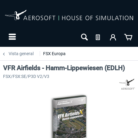
Vista general
FSX Europa
VFR Airfields - Hamm-Lippewiesen (EDLH)
FSX/FSX:SE/P3D V2/V3