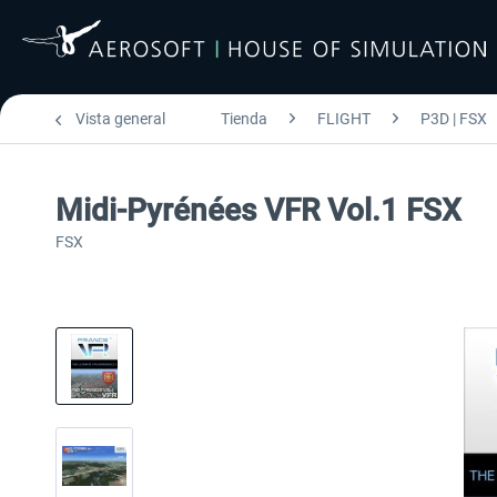
Vista general
Tienda
FLIGHT
P3D | FSX
Midi-Pyrénées VFR Vol.1 FSX
FSX