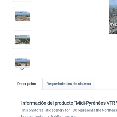
Descripción
Requerimientos del sistema
Información del producto "Midi-Pyrénées VFR 
This photorealistic scenery for FSX represents the Northea
bridges, harbours, lighthouses etc.