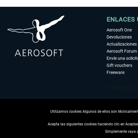
ENLACES 
Aerosoft One
Devoluciones
Actualizaciones
Aerosoft Forum
Envíe una solici
Gift vouchers
Freeware
Utilizamos cookies Algunos de ellos son técnicamente
Acepta las siguientes cookies haciendo clic en Acept
Simplemente vaya a 
DESISTIR