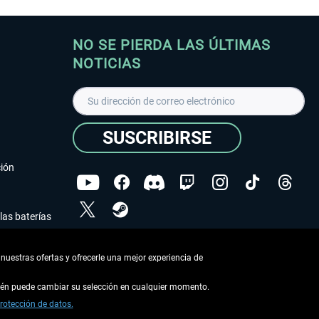
NO SE PIERDA LAS ÚLTIMAS
NOTICIAS
SUSCRIBIRSE
ción
las baterías
He leído la
declaración de protección de datos
.
nuestras ofertas y ofrecerle una mejor experiencia de
Copyright © Aerosoft GmbH - Todos los derechos
reservados
bién puede cambiar su selección en cualquier momento.
rotección de datos.