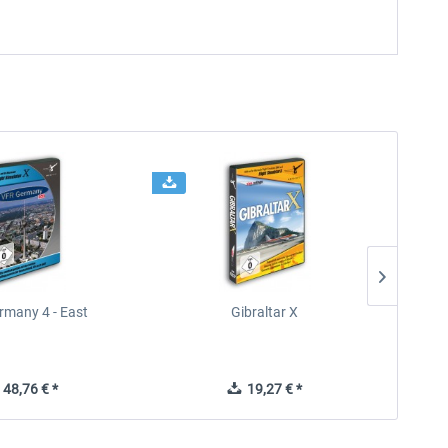
rmany 4 - East
Gibraltar X
48,76 € *
19,27 € *