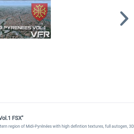
Vol.1 FSX"
stern region of Midi-Pyrénées with high defintion textures, full autogen