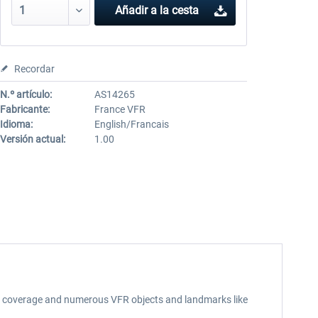
Añadir a la cesta
Recordar
N.º artículo:
AS14265
Fabricante:
France VFR
Idioma:
English/Francais
Versión actual:
1.00
, 3D coverage and numerous VFR objects and landmarks like