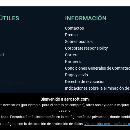
ÚTILES
INFORMACIÓN
Contactos
Prensa
Sobre nosotros
Corporate responsibility
tud
Carrera
Partners
Condiciones Generales de Contrata
Pago y envío
Derecho de revocación
Indicaciones sobre la eliminación de 
Declaración de protección de datos
Bienvenido a aerosoft.com!
Accesibilidad
 necesarios (por ejemplo, para el carrito de compras), otros nos ayudan a mejorar 
Aviso legal
usuario.
ar todo. Encontrará más información en la configuración de privacidad, donde tam
la página con la declaración de protección de datos.
 DEL CONTRATO
Vea nuestra declaración de p