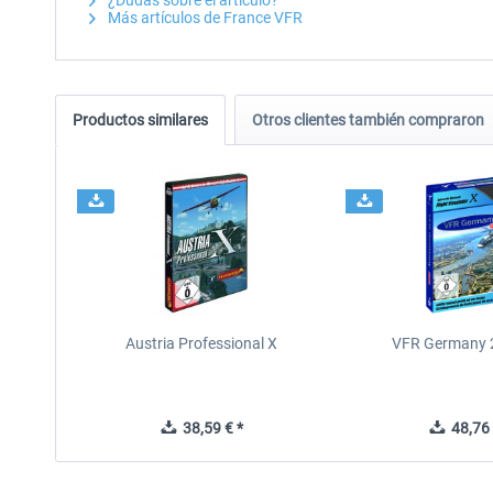
¿Dudas sobre el artículo?
Más artículos de France VFR
Productos similares
Otros clientes también compraron
Austria Professional X
VFR Germany 2
38,59 € *
48,76 