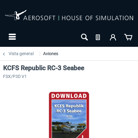
Vista general
Aviones
KCFS Republic RC-3 Seabee
FSX/P3D V1