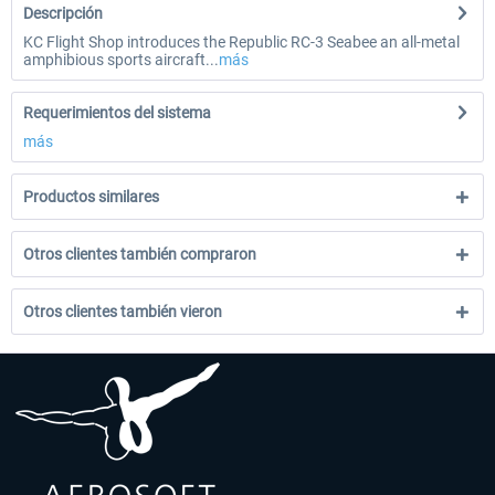
Descripción
KC Flight Shop introduces the Republic RC-3 Seabee an all-metal
amphibious sports aircraft...
más
Requerimientos del sistema
más
Productos similares
Otros clientes también compraron
Otros clientes también vieron