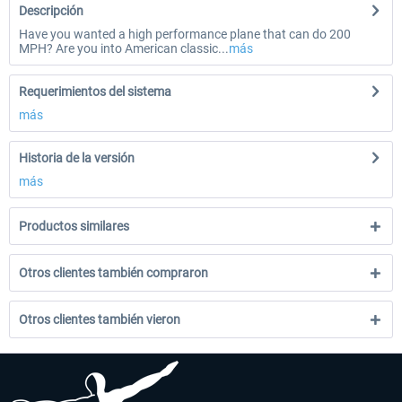
Descripción
Have you wanted a high performance plane that can do 200
MPH? Are you into American classic...
más
Requerimientos del sistema
más
Historia de la versión
más
Productos similares
Otros clientes también compraron
Otros clientes también vieron