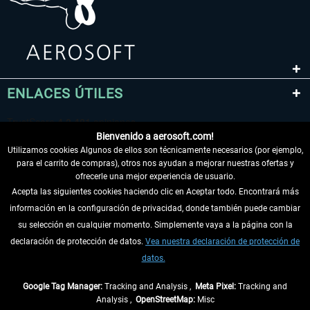
ENLACES ÚTILES
Bienvenido a aerosoft.com!
Utilizamos cookies Algunos de ellos son técnicamente necesarios (por ejemplo,
para el carrito de compras), otros nos ayudan a mejorar nuestras ofertas y
ofrecerle una mejor experiencia de usuario.
Acepta las siguientes cookies haciendo clic en Aceptar todo. Encontrará más
información en la configuración de privacidad, donde también puede cambiar
DESISTIR DEL CONTRATO
su selección en cualquier momento. Simplemente vaya a la página con la
declaración de protección de datos.
Vea nuestra declaración de protección de
INFORMACIÓN
datos.
NO SE PIERDA LAS ÚLTIMAS NOTICIAS
Google Tag Manager:
Tracking and Analysis ,
Meta Pixel:
Tracking and
Analysis ,
OpenStreetMap:
Misc