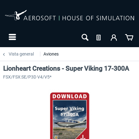
Vista general
Aviones
Lionheart Creations - Super Viking 17-300A
FSX/FSX:SE/P3D V4/V5*