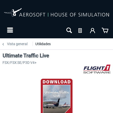
Vista general
Utilidades
Ultimate Traffic Live
FSX/FSX:SE/P3D V4+