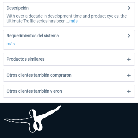
Descripción
With over a decade in development time and product cycles, the
Ultimate Traffic series has been...
más
Requerimientos del sistema
más
Productos similares
Otros clientes también compraron
Otros clientes también vieron