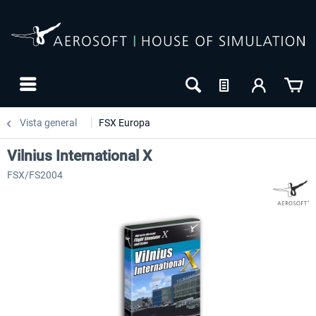
Vista general
FSX Europa
Vilnius International X
FSX/FS2004