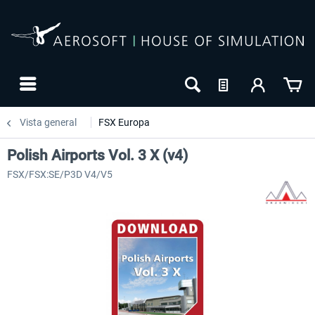
Vista general
FSX Europa
Polish Airports Vol. 3 X (v4)
FSX/FSX:SE/P3D V4/V5