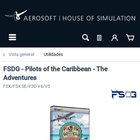
Vista general
Utilidades
FSDG - Pilots of the Caribbean - The
Adventures
FSX/FSX:SE/P3D V4/V5