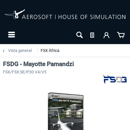
Vista general
FSX Àfrica
FSDG - Mayotte Pamandzi
FSX/FSX:SE/P3D V4/V5