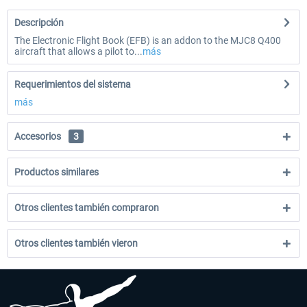
Descripción
The Electronic Flight Book (EFB) is an addon to the MJC8 Q400
aircraft that allows a pilot to...
más
Requerimientos del sistema
más
Accesorios
3
Productos similares
Otros clientes también compraron
Otros clientes también vieron