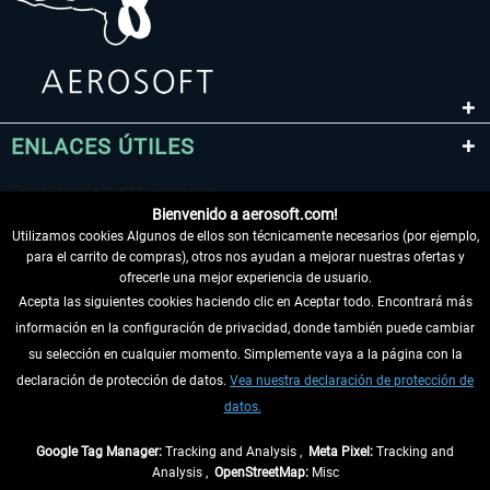
ENLACES ÚTILES
Bienvenido a aerosoft.com!
Utilizamos cookies Algunos de ellos son técnicamente necesarios (por ejemplo,
para el carrito de compras), otros nos ayudan a mejorar nuestras ofertas y
ofrecerle una mejor experiencia de usuario.
Acepta las siguientes cookies haciendo clic en Aceptar todo. Encontrará más
información en la configuración de privacidad, donde también puede cambiar
DESISTIR DEL CONTRATO
su selección en cualquier momento. Simplemente vaya a la página con la
declaración de protección de datos.
Vea nuestra declaración de protección de
INFORMACIÓN
datos.
NO SE PIERDA LAS ÚLTIMAS NOTICIAS
Google Tag Manager:
Tracking and Analysis ,
Meta Pixel:
Tracking and
Analysis ,
OpenStreetMap:
Misc