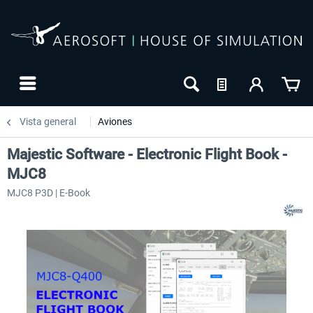
Vista general
Aviones
Majestic Software - Electronic Flight Book -
MJC8
MJC8 P3D | E-Book