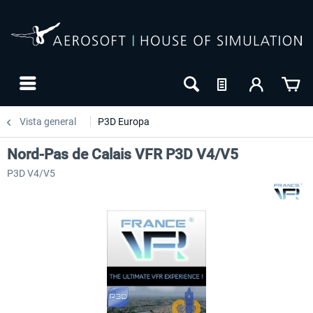
Vista general
P3D Europa
Nord-Pas de Calais VFR P3D V4/V5
P3D V4/V5