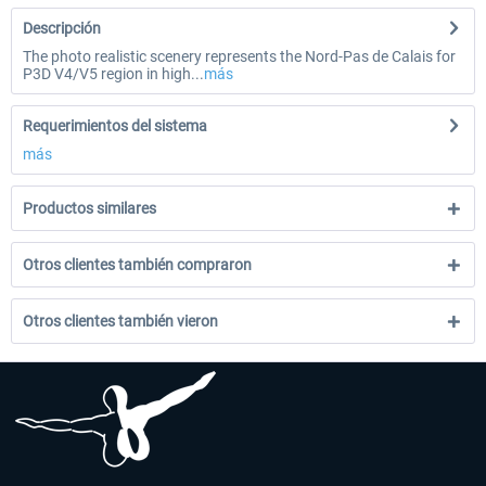
Descripción
The photo realistic scenery represents the Nord-Pas de Calais for
P3D V4/V5 region in high...
más
Requerimientos del sistema
más
Productos similares
Otros clientes también compraron
Otros clientes también vieron