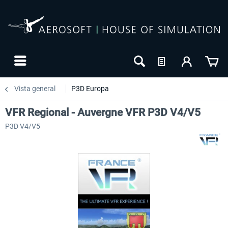
Vista general
P3D Europa
VFR Regional - Auvergne VFR P3D V4/V5
P3D V4/V5