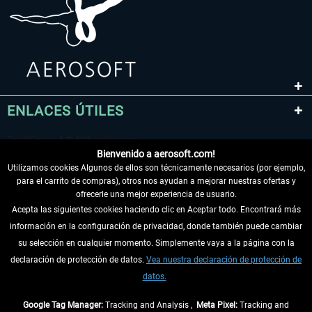
ENLACES ÚTILES
Bienvenido a aerosoft.com!
Utilizamos cookies Algunos de ellos son técnicamente necesarios (por ejemplo,
para el carrito de compras), otros nos ayudan a mejorar nuestras ofertas y
ofrecerle una mejor experiencia de usuario.
Acepta las siguientes cookies haciendo clic en Aceptar todo. Encontrará más
información en la configuración de privacidad, donde también puede cambiar
DESISTIR DEL CONTRATO
su selección en cualquier momento. Simplemente vaya a la página con la
declaración de protección de datos.
Vea nuestra declaración de protección de
INFORMACIÓN
datos.
NO SE PIERDA LAS ÚLTIMAS NOTICIAS
Google Tag Manager:
Tracking and Analysis ,
Meta Pixel:
Tracking and