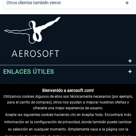
Otros clientes también vieron
ENLACES ÚTILES
Bienvenido a aerosoft.com!
Utilizamos cookies Algunos de ellos son técnicamente necesarios (por ejemplo,
para el carrito de compras), otros nos ayudan a mejorar nuestras ofertas y
ofrecerle una mejor experiencia de usuario.
Acepta las siguientes cookies haciendo clic en Aceptar todo. Encontrará más
información en la configuración de privacidad, donde también puede cambiar
DESISTIR DEL CONTRATO
su selección en cualquier momento. Simplemente vaya a la página con la