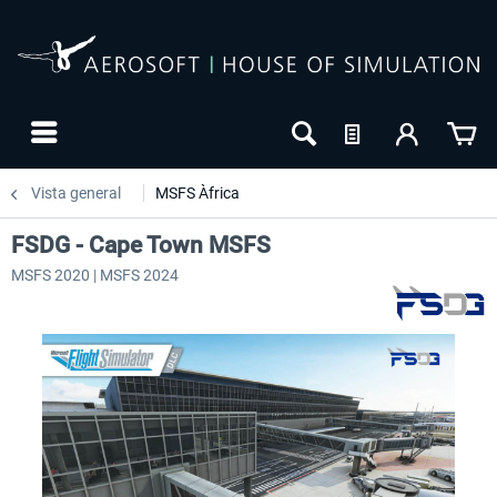
Vista general
MSFS Àfrica
FSDG - Cape Town MSFS
MSFS 2020 | MSFS 2024