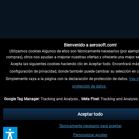
Bienvenido a aerosoft.com!
Utilizamos cookies Algunos de ellos son técnicamente necesarios (por ejemplo,
compras), otros nos ayudan a mejorar nuestras ofertas y ofrecerle una mejor ex
Acepta las siguientes cookies haciendo clic en Aceptar todo. Encontrará más
configuración de privacidad, donde también puede cambiar su selección en 
Simplemente vaya a la página con la declaración de protección de datos.
Vea n
protección de datos.
Google Tag Manager:
Tracking and Analysis ,
Meta Pixel:
Tracking and Analysis
Aceptar todo
Técnicamente necesario para aceptar
Personalizar ajustes