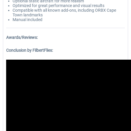
Optional static aircraft for more realism
Optimized for great performance and visual results
Compatible with all known add-ons, including ORBX Cape
Town landmarks
Manual included
Awards/Reviews:
Conclusion by FilbertFlies: